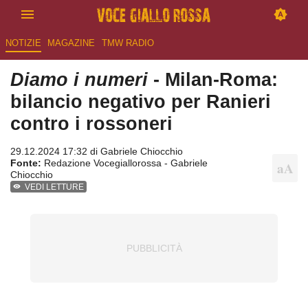
NOTIZIE
MAGAZINE
TMW RADIO
Diamo i numeri
- Milan-Roma:
bilancio negativo per Ranieri
contro i rossoneri
29.12.2024 17:32 di
Gabriele Chiocchio
Fonte:
Redazione Vocegiallorossa - Gabriele
Chiocchio
VEDI LETTURE