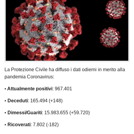
La Protezione Civile ha diffuso i dati odierni in merito alla
pandemia Coronavirus:
•
Attualmente positivi
: 967.401
•
Deceduti
: 165.494 (+148)
•
Dimessi/Guariti
: 15.983.655 (+59.720)
•
Ricoverati
: 7.802 (-182)