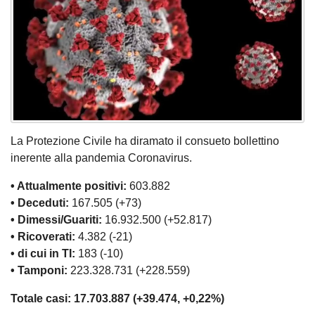
La Protezione Civile ha diramato il consueto bollettino
inerente alla pandemia Coronavirus.
• Attualmente positivi:
603.882
• Deceduti:
167.505 (+73)
• Dimessi/Guariti:
16.932.500 (+52.817)
• Ricoverati:
4.382 (-21)
• di cui in TI:
183 (-10)
• Tamponi:
223.328.731 (+228.559)
Totale casi: 17.703.887 (+39.474, +0,22%)