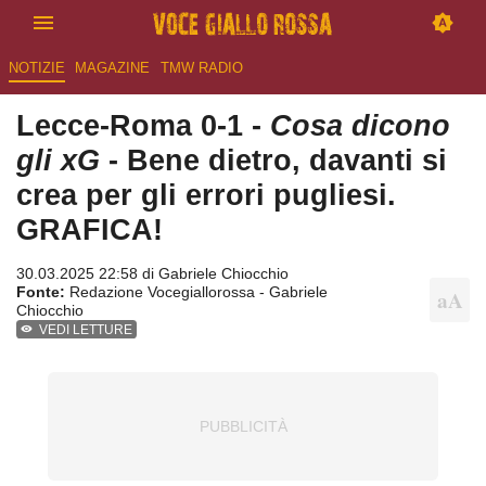
NOTIZIE
MAGAZINE
TMW RADIO
Lecce-Roma 0-1 -
Cosa dicono
gli xG
- Bene dietro, davanti si
crea per gli errori pugliesi.
GRAFICA!
30.03.2025 22:58 di
Gabriele Chiocchio
Fonte:
Redazione Vocegiallorossa - Gabriele
Chiocchio
VEDI LETTURE