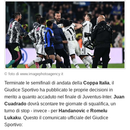
© foto di www.imagephotoagency.it
Terminate le semifinali di andata della
Coppa
Italia
, il
Giudice Sportivo ha pubblicato le proprie decisioni in
merito a quanto accaduto nel finale di Juventus-Inter.
Juan
Cuadrado
dovrà scontare tre giornate di squalifica, un
turno di stop - invece - per
Handanovic
e
Romelu
Lukaku
. Questo il comunicato ufficiale del Giudice
Sportivo: