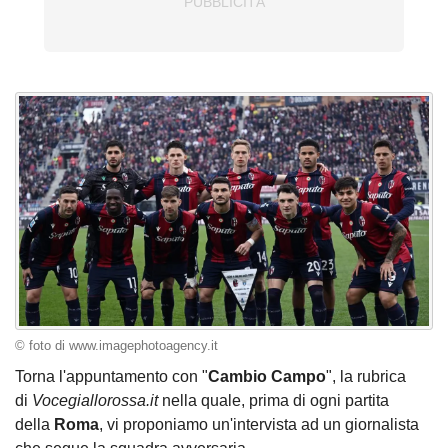
© foto di www.imagephotoagency.it
Torna l'appuntamento con "
Cambio Campo
", la rubrica
di
Vocegiallorossa.it
nella quale, prima di ogni partita
della
Roma
, vi proponiamo un'intervista ad un giornalista