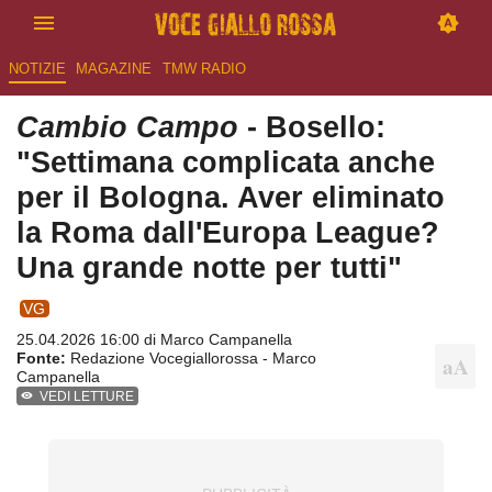
NOTIZIE
MAGAZINE
TMW RADIO
Cambio Campo
- Bosello:
"Settimana complicata anche
per il Bologna. Aver eliminato
la Roma dall'Europa League?
Una grande notte per tutti"
VG
25.04.2026 16:00 di
Marco Campanella
Fonte:
Redazione Vocegiallorossa - Marco
Campanella
VEDI LETTURE