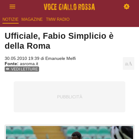
NOTIZIE
MAGAZINE
TMW RADIO
Ufficiale, Fabio Simplicio è
della Roma
30.05.2010 19:39 di
Emanuele Melfi
Fonte:
asroma.it
VEDI LETTURE