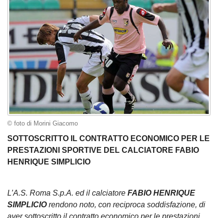
© foto di Morini Giacomo
SOTTOSCRITTO IL CONTRATTO ECONOMICO PER LE
PRESTAZIONI SPORTIVE DEL CALCIATORE FABIO
HENRIQUE SIMPLICIO
L’A.S. Roma S.p.A. ed il calciatore
FABIO HENRIQUE
SIMPLICIO
rendono noto, con reciproca soddisfazione, di
aver sottoscritto il contratto economico per le prestazioni