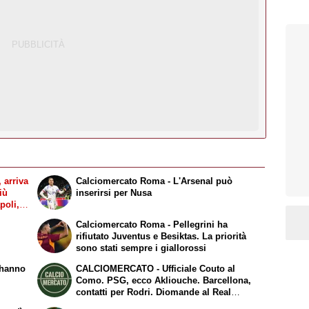
arriva
Calciomercato Roma - L'Arsenal può
iù
inserirsi per Nusa
poli,
ina, a
Calciomercato Roma - Pellegrini ha
rifiutato Juventus e Besiktas. La priorità
sono stati sempre i giallorossi
 hanno
CALCIOMERCATO - Ufficiale Couto al
Como. PSG, ecco Akliouche. Barcellona,
contatti per Rodri. Diomande al Real
Madrid. Fiorentina, Mastantuono arrivato