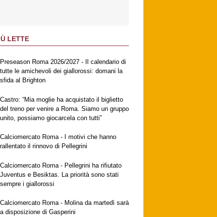
IÙ LETTE
Preseason Roma 2026/2027 - Il calendario di
tutte le amichevoli dei giallorossi: domani la
sfida al Brighton
Castro: “Mia moglie ha acquistato il biglietto
del treno per venire a Roma. Siamo un gruppo
unito, possiamo giocarcela con tutti”
Calciomercato Roma - I motivi che hanno
rallentato il rinnovo di Pellegrini
Calciomercato Roma - Pellegrini ha rifiutato
Juventus e Besiktas. La priorità sono stati
sempre i giallorossi
Calciomercato Roma - Molina da martedì sarà
a disposizione di Gasperini