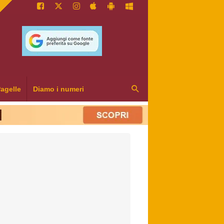
agelle
Diamo i numeri