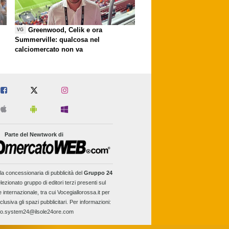
Greenwood, Celik e ora
VG
Summerville: qualcosa nel
calciomercato non va
Parte del Newtwork di
la concessionaria di pubblicità del
Gruppo 24
lezionato gruppo di editori terzi presenti sul
e internazionale, tra cui Vocegiallorossa.it per
clusiva gli spazi pubblicitari. Per informazioni:
fo.system24@ilsole24ore.com