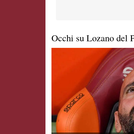
Occhi su Lozano del