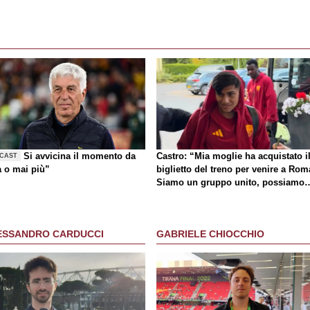
Si avvicina il momento da
Castro: “Mia moglie ha acquistato i
CAST
a o mai più”
biglietto del treno per venire a Rom
Siamo un gruppo unito, possiamo
giocarcela con tutti”
ESSANDRO CARDUCCI
GABRIELE CHIOCCHIO