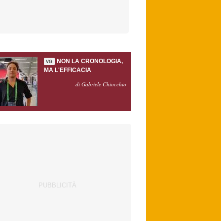
NON LA CRONOLOGIA,
VG
MA L'EFFICACIA
di Gabriele Chiocchio