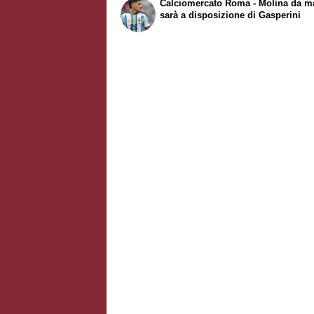
Calciomercato Roma - Molina da m
sarà a disposizione di Gasperini