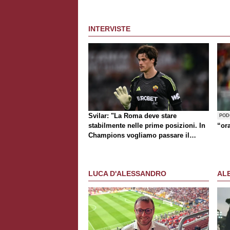
INTERVISTE
Svilar: "La Roma deve stare
POD
stabilmente nelle prime posizioni. In
“or
Champions vogliamo passare il
turno"
LUCA D'ALESSANDRO
AL