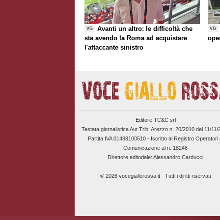
Avanti un altro: le difficoltà che
VG
VG
sta avendo la Roma ad acquistare
ope
l'attaccante sinistro
Editore TC&C srl
Testata giornalistica Aut.Trib. Arezzo n. 20/2010 del 11/11
Partita IVA 01488100510 -
Iscritto al Registro Operatori 
Comunicazione al n. 18246
Direttore editoriale: Alessandro Carducci
© 2026 vocegiallorossa.it - Tutti i diritti riservati