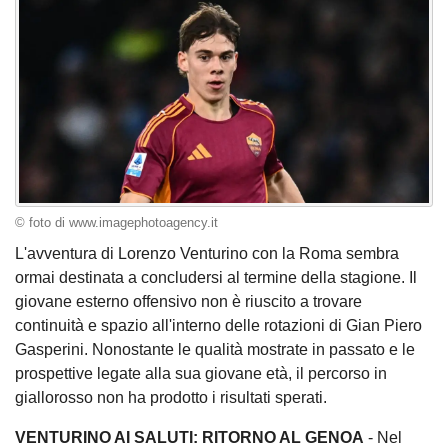
© foto di www.imagephotoagency.it
L'avventura di Lorenzo Venturino con la Roma sembra
ormai destinata a concludersi al termine della stagione. Il
giovane esterno offensivo non è riuscito a trovare
continuità e spazio all'interno delle rotazioni di Gian Piero
Gasperini. Nonostante le qualità mostrate in passato e le
prospettive legate alla sua giovane età, il percorso in
giallorosso non ha prodotto i risultati sperati.
VENTURINO AI SALUTI: RITORNO AL GENOA
- Nel