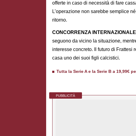
offerte in caso di necessità di fare cas
L’operazione non sarebbe semplice né 
ritorno.
CONCORRENZA INTERNAZIONALE
seguono da vicino la situazione, mentre
interesse concreto. Il futuro di Frattesi
casa uno dei suoi figli calcistici.
Tutta la Serie A e la Serie B a 19,99€ p
PUBBLICITÀ