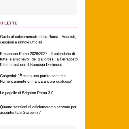
IÙ LETTE
Guida al calciomercato della Roma - Acquisti,
cessioni e rinnovi ufficiali
Preseason Roma 2026/2027 - Il calendario di
tutte le amichevoli dei giallorossi: a Ferragosto
l'ultimo test con il Borussia Dortmund
Gasperini: "È stata una partita pessima.
Numericamente ci manca ancora qualcosa"
Le pagelle di Brighton-Roma 3-0
Quante sessioni di calciomercato servono per
accontentare Gasperini?