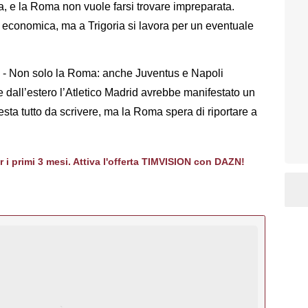
sa, e la Roma non vuole farsi trovare impreparata.
economica, ma a Trigoria si lavora per un eventuale
- Non solo la Roma: anche Juventus e Napoli
 dall’estero l’Atletico Madrid avrebbe manifestato un
 resta tutto da scrivere, ma la Roma spera di riportare a
er i primi 3 mesi. Attiva l'offerta TIMVISION con DAZN!