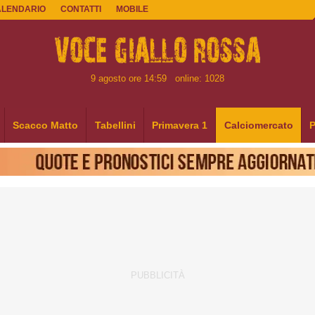
ALENDARIO
CONTATTI
MOBILE
9 agosto ore 14:59
online: 1028
Scacco Matto
Tabellini
Primavera 1
Calciomercato
P