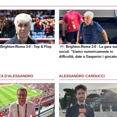
Brighton-Roma 3-0 -
Top & Flop
Brighton-Roma 3-0 - La gara su
VG
social
: "Siamo numericamente in
difficoltà, date a Gasperini i giocato
che chiede"
CA D'ALESSANDRO
ALESSANDRO CARDUCCI