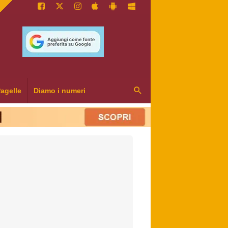
agelle
Diamo i numeri