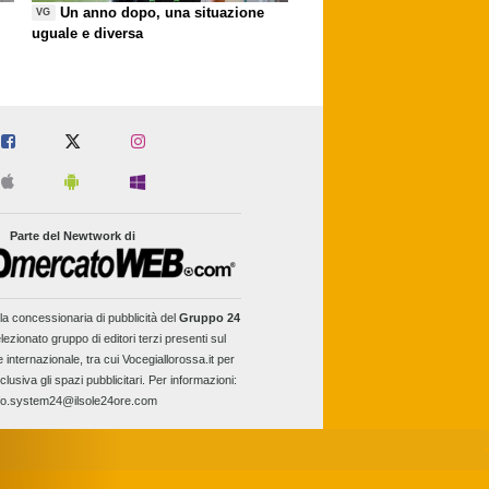
Un anno dopo, una situazione
VG
uguale e diversa
Parte del Newtwork di
la concessionaria di pubblicità del
Gruppo 24
lezionato gruppo di editori terzi presenti sul
e internazionale, tra cui Vocegiallorossa.it per
clusiva gli spazi pubblicitari. Per informazioni:
fo.system24@ilsole24ore.com