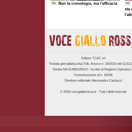
Non la cronologia, ma l'efficacia
VG
VG
sta
l'at
Editore TC&C srl
Testata giornalistica Aut.Trib. Arezzo n. 20/2010 del 11/11
Partita IVA 01488100510 -
Iscritto al Registro Operatori 
Comunicazione al n. 18246
Direttore editoriale: Alessandro Carducci
© 2026 vocegiallorossa.it - Tutti i diritti riservati