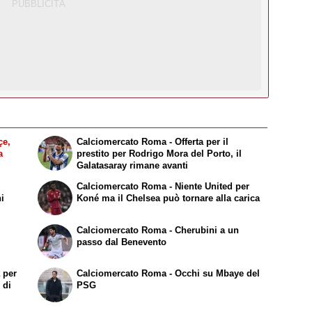
e,
Calciomercato Roma - Offerta per il
a
prestito per Rodrigo Mora del Porto, il
Galatasaray rimane avanti
Calciomercato Roma - Niente United per
ni
Koné ma il Chelsea può tornare alla carica
Calciomercato Roma - Cherubini a un
passo dal Benevento
 per
Calciomercato Roma - Occhi su Mbaye del
 di
PSG