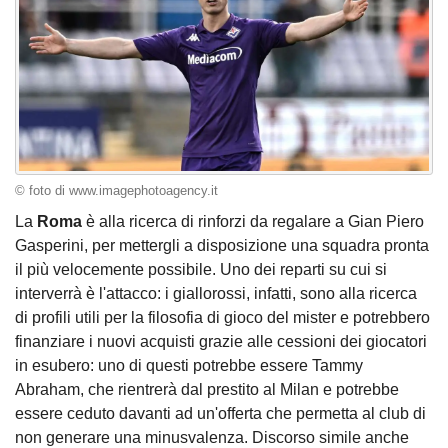
© foto di www.imagephotoagency.it
La
Roma
è alla ricerca di rinforzi da regalare a Gian Piero
Gasperini, per mettergli a disposizione una squadra pronta
il più velocemente possibile. Uno dei reparti su cui si
interverrà è l'attacco: i giallorossi, infatti, sono alla ricerca
di profili utili per la filosofia di gioco del mister e potrebbero
finanziare i nuovi acquisti grazie alle cessioni dei giocatori
in esubero: uno di questi potrebbe essere Tammy
Abraham, che rientrerà dal prestito al Milan e potrebbe
essere ceduto davanti ad un'offerta che permetta al club di
non generare una minusvalenza. Discorso simile anche