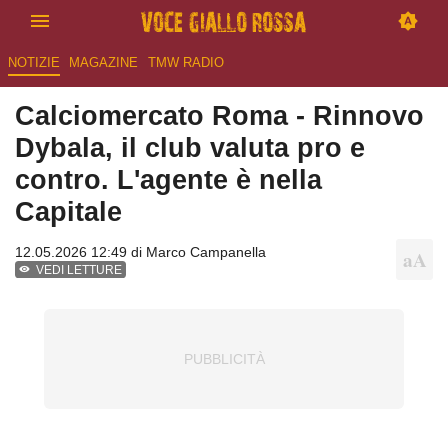
NOTIZIE
MAGAZINE
TMW RADIO
Calciomercato Roma - Rinnovo
Dybala, il club valuta pro e
contro. L'agente è nella
Capitale
12.05.2026 12:49 di
Marco Campanella
VEDI LETTURE