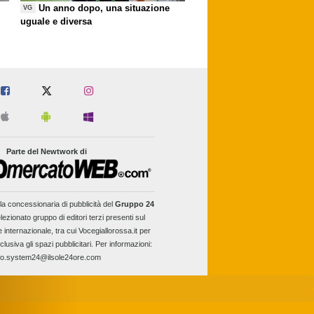
Un anno dopo, una situazione
VG
uguale e diversa
Parte del Newtwork di
la concessionaria di pubblicità del
Gruppo 24
lezionato gruppo di editori terzi presenti sul
e internazionale, tra cui Vocegiallorossa.it per
clusiva gli spazi pubblicitari. Per informazioni:
fo.system24@ilsole24ore.com