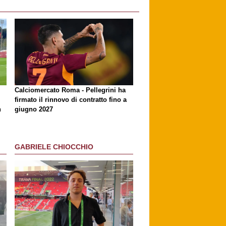
Calciomercato Roma - Pellegrini ha
firmato il rinnovo di contratto fino a
n
giugno 2027
GABRIELE CHIOCCHIO