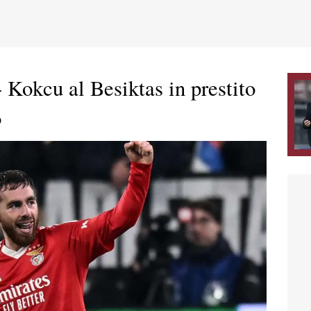
Kokcu al Besiktas in prestito
o