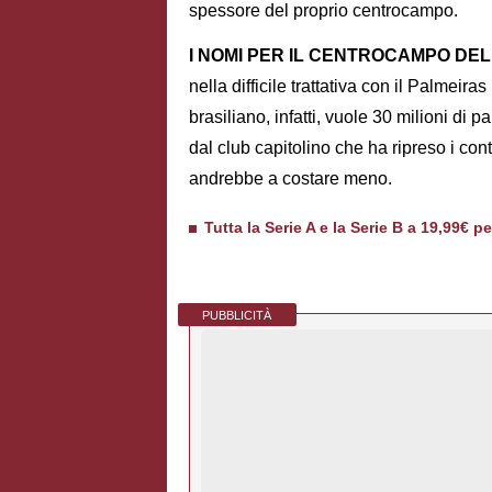
spessore del proprio centrocampo.
I NOMI PER IL CENTROCAMPO DE
nella difficile trattativa con il Palmeir
brasiliano, infatti, vuole 30 milioni di 
dal club capitolino che ha ripreso i cont
andrebbe a costare meno.
Tutta la Serie A e la Serie B a 19,99€ p
PUBBLICITÀ