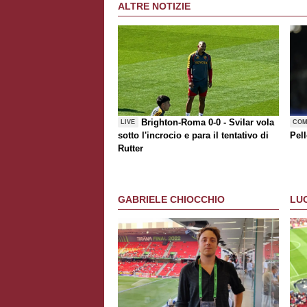
ALTRE NOTIZIE
Brighton-Roma 0-0 - Svilar vola
LIVE
COM
sotto l'incrocio e para il tentativo di
Pell
Rutter
GABRIELE CHIOCCHIO
LU