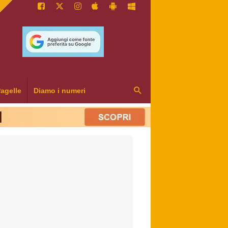
agelle
Diamo i numeri