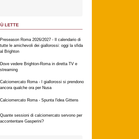
IÙ LETTE
Preseason Roma 2026/2027 - Il calendario di
tutte le amichevoli dei giallorossi: oggi la sfida
al Brighton
Dove vedere Brighton-Roma in diretta TV e
streaming
Calciomercato Roma - I giallorossi si prendono
ancora qualche ora per Nusa
Calciomercato Roma - Spunta l'idea Gittens
Quante sessioni di calciomercato servono per
accontentare Gasperini?