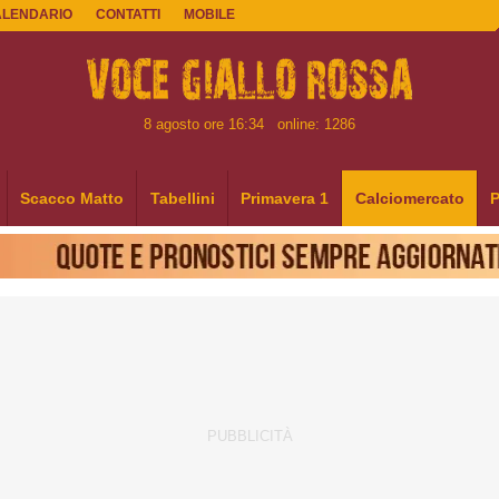
ALENDARIO
CONTATTI
MOBILE
8 agosto ore 16:34
online: 1286
Scacco Matto
Tabellini
Primavera 1
Calciomercato
P