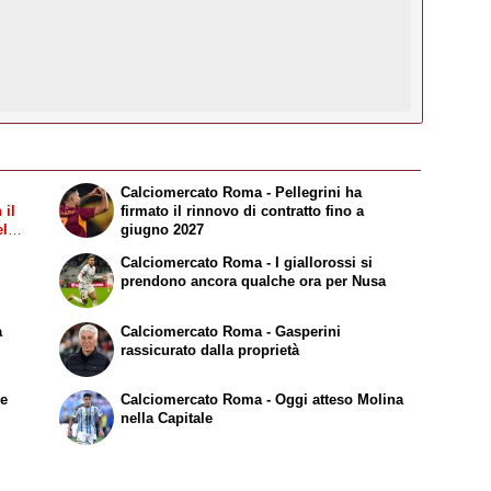
Calciomercato Roma - Pellegrini ha
 il
firmato il rinnovo di contratto fino a
el
giugno 2027
Calciomercato Roma - I giallorossi si
prendono ancora qualche ora per Nusa
a
Calciomercato Roma - Gasperini
rassicurato dalla proprietà
le
Calciomercato Roma - Oggi atteso Molina
nella Capitale