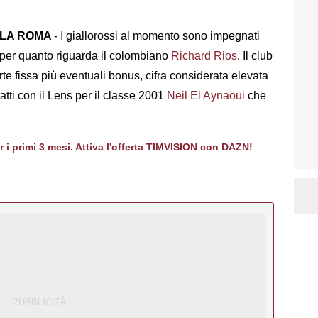
LLA ROMA
- I giallorossi al momento sono impegnati
as per quanto riguarda il colombiano
Richard Rios
. Il club
parte fissa più eventuali bonus, cifra considerata elevata
atti con il Lens per il classe 2001
Neil El Aynaoui
che
er i primi 3 mesi. Attiva l'offerta TIMVISION con DAZN!