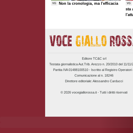
Non la cronologia, ma l'efficacia
VG
VG
sta
l'at
Editore TC&C srl
Testata giornalistica Aut.Trib. Arezzo n. 20/2010 del 11/11
Partita IVA 01488100510 -
Iscritto al Registro Operatori 
Comunicazione al n. 18246
Direttore editoriale: Alessandro Carducci
© 2026 vocegiallorossa.it - Tutti i diritti riservati