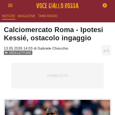
NOTIZIE
MAGAZINE
TMW RADIO
Calciomercato Roma - Ipotesi
Kessié, ostacolo ingaggio
13.05.2026 14:03 di
Gabriele Chiocchio
VEDI LETTURE