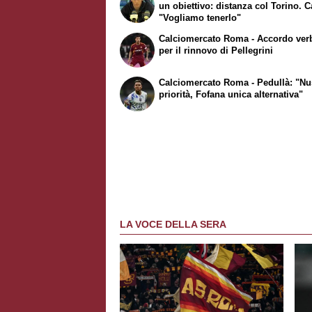
un obiettivo: distanza col Torino. C
"Vogliamo tenerlo"
Calciomercato Roma - Accordo ver
per il rinnovo di Pellegrini
Calciomercato Roma - Pedullà: "Nu
priorità, Fofana unica alternativa"
LA VOCE DELLA SERA