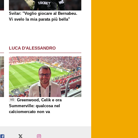
Svilar: "Voglio giocare al Bernabeu.
Vi svelo la mia parata più bella"
LUCA D'ALESSANDRO
Greenwood, Celik e ora
VG
Summerville: qualcosa nel
calciomercato non va