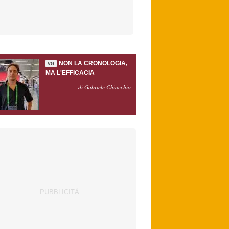
NON LA CRONOLOGIA,
VG
MA L'EFFICACIA
di Gabriele Chiocchio