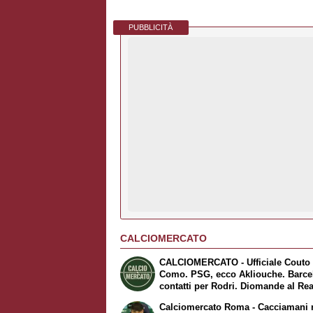
PUBBLICITÀ
CALCIOMERCATO
CALCIOMERCATO - Ufficiale Couto 
Como. PSG, ecco Akliouche. Barce
contatti per Rodri. Diomande al Rea
Madrid. Fiorentina, Mastantuono ar
Calciomercato Roma - Cacciamani 
a Firenze