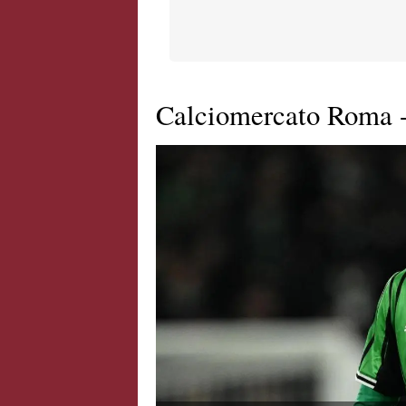
Calciomercato Roma - 