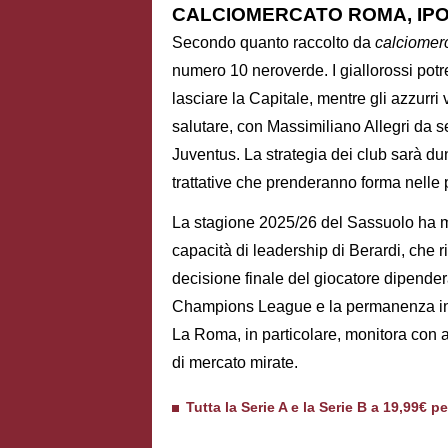
CALCIOMERCATO ROMA, IPO
Secondo quanto raccolto da
calciomerc
numero 10 neroverde. I giallorossi pot
lasciare la Capitale, mentre gli azzurr
salutare, con Massimiliano Allegri da s
Juventus. La strategia dei club sarà du
trattative che prenderanno forma nelle
La stagione 2025/26 del Sassuolo ha m
capacità di leadership di Berardi, che ri
decisione finale del giocatore dipenderà 
Champions League e la permanenza in un
La Roma, in particolare, monitora con 
di mercato mirate.
Tutta la Serie A e la Serie B a 19,99€ p