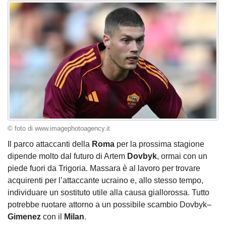
© foto di www.imagephotoagency.it
Il parco attaccanti della
Roma
per la prossima stagione
dipende molto dal futuro di Artem
Dovbyk
, ormai con un
piede fuori da Trigoria. Massara è al lavoro per trovare
acquirenti per l’attaccante ucraino e, allo stesso tempo,
individuare un sostituto utile alla causa giallorossa. Tutto
potrebbe ruotare attorno a un possibile scambio Dovbyk–
Gimenez
con il
Milan
.