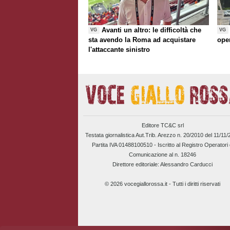
Avanti un altro: le difficoltà che
VG
VG
sta avendo la Roma ad acquistare
ope
l'attaccante sinistro
Editore TC&C srl
Testata giornalistica Aut.Trib. Arezzo n. 20/2010 del 11/11
Partita IVA 01488100510 -
Iscritto al Registro Operatori 
Comunicazione al n. 18246
Direttore editoriale: Alessandro Carducci
© 2026 vocegiallorossa.it - Tutti i diritti riservati