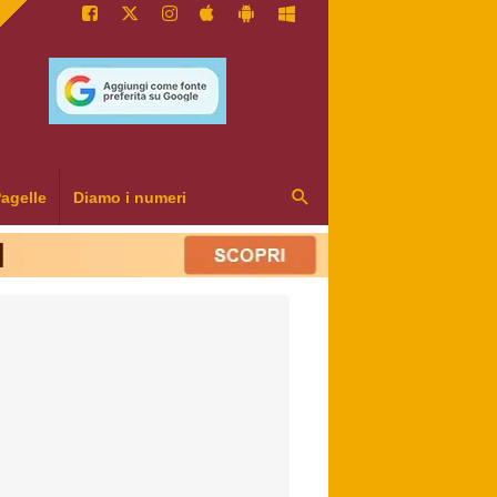
agelle
Diamo i numeri