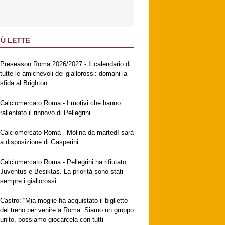
IÙ LETTE
Preseason Roma 2026/2027 - Il calendario di
tutte le amichevoli dei giallorossi: domani la
sfida al Brighton
Calciomercato Roma - I motivi che hanno
rallentato il rinnovo di Pellegrini
Calciomercato Roma - Molina da martedì sarà
a disposizione di Gasperini
Calciomercato Roma - Pellegrini ha rifiutato
Juventus e Besiktas. La priorità sono stati
sempre i giallorossi
Castro: “Mia moglie ha acquistato il biglietto
del treno per venire a Roma. Siamo un gruppo
unito, possiamo giocarcela con tutti”