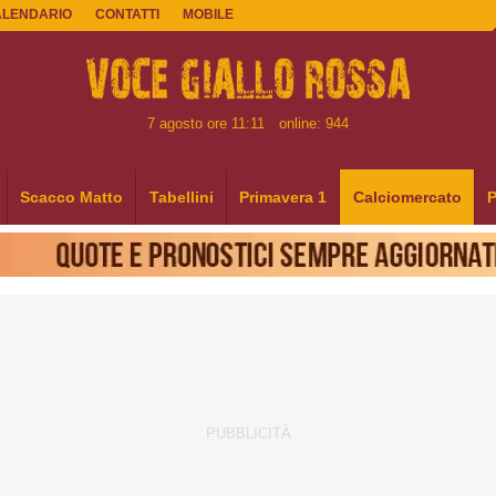
ALENDARIO
CONTATTI
MOBILE
7 agosto ore 11:11
online: 944
Scacco Matto
Tabellini
Primavera 1
Calciomercato
P