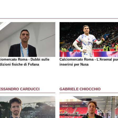
ciomercato Roma - Dubbi sulle
Calciomercato Roma - L'Arsenal pu
izioni fisiche di Fofana
inserirsi per Nusa
ESSANDRO CARDUCCI
GABRIELE CHIOCCHIO