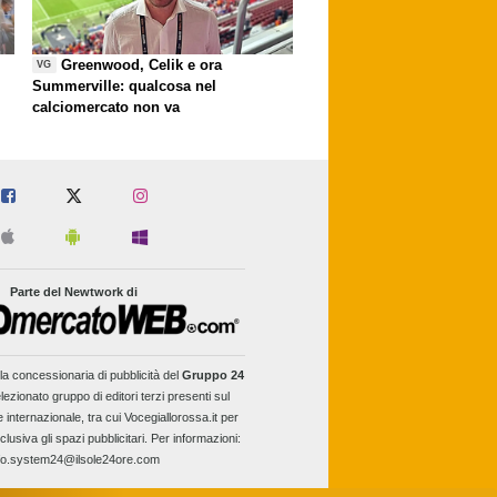
Greenwood, Celik e ora
VG
Summerville: qualcosa nel
calciomercato non va
Parte del Newtwork di
la concessionaria di pubblicità del
Gruppo 24
lezionato gruppo di editori terzi presenti sul
e internazionale, tra cui Vocegiallorossa.it per
clusiva gli spazi pubblicitari. Per informazioni:
fo.system24@ilsole24ore.com