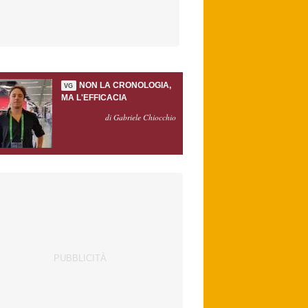
NON LA CRONOLOGIA,
VG
MA L'EFFICACIA
di Gabriele Chiocchio