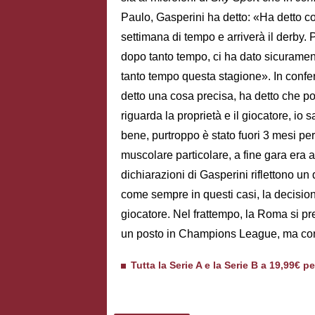
Paulo, Gasperini ha detto: «Ha detto c
settimana di tempo e arriverà il derby.
dopo tanto tempo, ci ha dato sicuramen
tanto tempo questa stagione». In conf
detto una cosa precisa, ha detto che p
riguarda la proprietà e il giocatore, io s
bene, purtroppo è stato fuori 3 mesi per
muscolare particolare, a fine gara era 
dichiarazioni di Gasperini riflettono u
come sempre in questi casi, la decisione 
giocatore. Nel frattempo, la Roma si pr
un posto in Champions League, ma con i
Tutta la Serie A e la Serie B a 19,99€ p