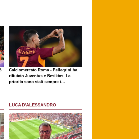
ò
Calciomercato Roma - Pellegrini ha
rifiutato Juventus e Besiktas. La
priorità sono stati sempre i
giallorossi
LUCA D'ALESSANDRO