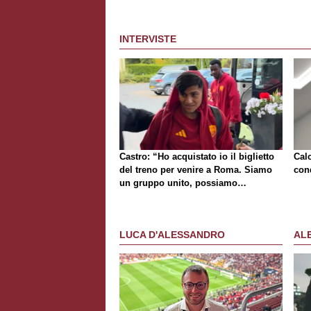
INTERVISTE
Castro: “Ho acquistato io il biglietto
Cal
del treno per venire a Roma. Siamo
cond
un gruppo unito, possiamo
giocarcela con tutti”
LUCA D'ALESSANDRO
AL