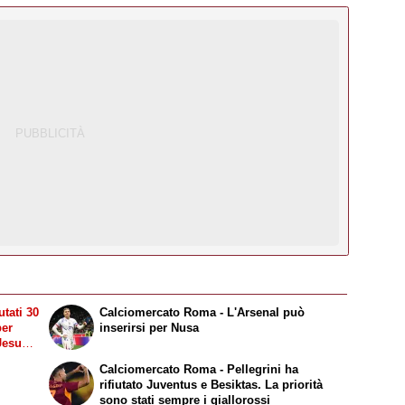
tati 30
Calciomercato Roma - L'Arsenal può
per
inserirsi per Nusa
Jesus.
Calciomercato Roma - Pellegrini ha
rifiutato Juventus e Besiktas. La priorità
sono stati sempre i giallorossi