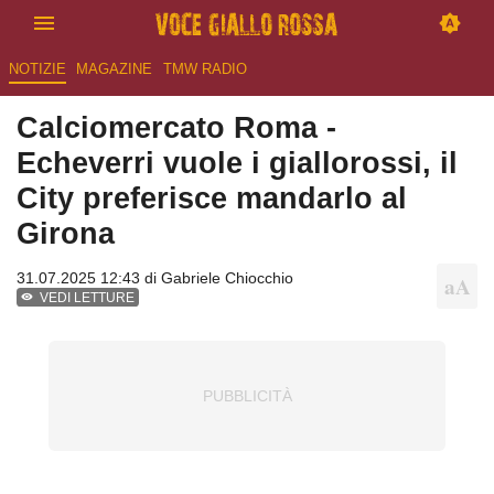
NOTIZIE
MAGAZINE
TMW RADIO
Calciomercato Roma -
Echeverri vuole i giallorossi, il
City preferisce mandarlo al
Girona
31.07.2025 12:43 di
Gabriele Chiocchio
VEDI LETTURE