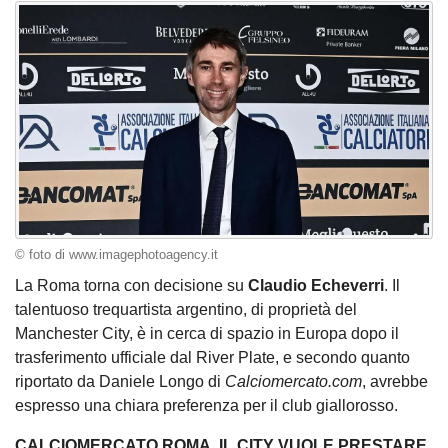
© foto di www.imagephotoagency.it
La Roma torna con decisione su
Claudio Echeverri
. Il
talentuoso trequartista argentino, di proprietà del
Manchester City, è in cerca di spazio in Europa dopo il
trasferimento ufficiale dal River Plate, e secondo quanto
riportato da Daniele Longo di
Calciomercato.com
, avrebbe
espresso una chiara preferenza per il club giallorosso.
CALCIOMERCATO ROMA, IL CITY VUOLE PRESTARE