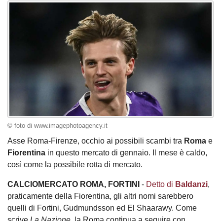
© foto di www.imagephotoagency.it
Asse Roma-Firenze, occhio ai possibili scambi tra
Roma
e
Fiorentina
in questo mercato di gennaio. Il mese è caldo,
così come la possibile rotta di mercato.
CALCIOMERCATO ROMA, FORTINI
-
Detto di
Baldanzi
,
praticamente della Fiorentina, gli altri nomi sarebbero
quelli di Fortini, Gudmundsson ed El Shaarawy. Come
scrive
La Nazione
, la Roma continua a seguire con