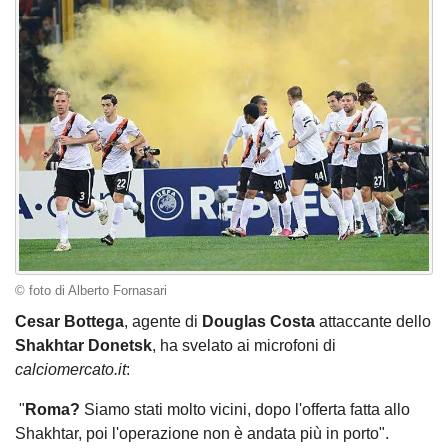
© foto di Alberto Fornasari
Cesar Bottega
, agente di
Douglas Costa
attaccante dello
Shakhtar Donetsk
, ha svelato ai microfoni di
calciomercato.it
:
"
Roma?
Siamo stati molto vicini, dopo l'offerta fatta allo
Shakhtar, poi l'operazione non è andata più in porto".