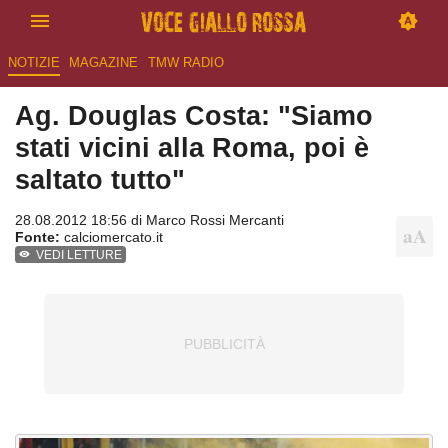
NOTIZIE
MAGAZINE
TMW RADIO
Ag. Douglas Costa: "Siamo
stati vicini alla Roma, poi è
saltato tutto"
28.08.2012 18:56 di
Marco Rossi Mercanti
Fonte:
calciomercato.it
VEDI LETTURE