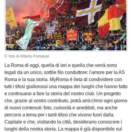
© foto di Alberto Fornasari
La Roma di oggi, quella di ieri e quella che verrà sono
legati da un unico, sottile filo conduttore: l'amore per la AS
Roma e la sua storia. MyRoma è lieta di condividere con
tutti i tifosi giallorossi una mappa dei luoghi che hanno fatto
e continuano a fare la storia del nostro club. Un progetto
che, grazie al vostro contributo, potrà arricchirsi ogni giorno
di nuovi contenuti: foto, curiosità e aneddoti, ma anche
percorsi a tema per i tanti tifosi che vivono fuori dalla
Capitale e che, visitando la città, desiderano conoscere i
luoghi della nostra storia. La mappa è già disponibile sul