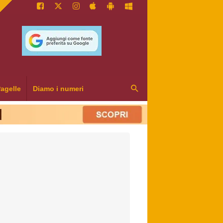
agelle
Diamo i numeri