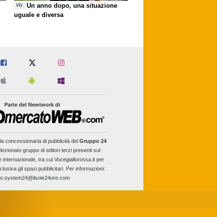
Un anno dopo, una situazione
VG
uguale e diversa
Parte del Newtwork di
la concessionaria di pubblicità del
Gruppo 24
lezionato gruppo di editori terzi presenti sul
e internazionale, tra cui Vocegiallorossa.it per
clusiva gli spazi pubblicitari. Per informazioni:
fo.system24@ilsole24ore.com