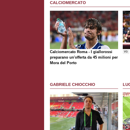
CALCIOMERCATO
Calciomercato Roma - I giallorossi
VG
preparano un'offerta da 45 milioni per
Mora del Porto
GABRIELE CHIOCCHIO
LU