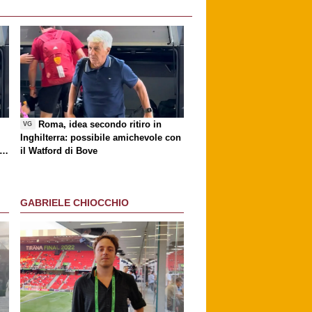
i
Roma, idea secondo ritiro in
VG
Inghilterra: possibile amichevole con
ri
il Watford di Bove
GABRIELE CHIOCCHIO