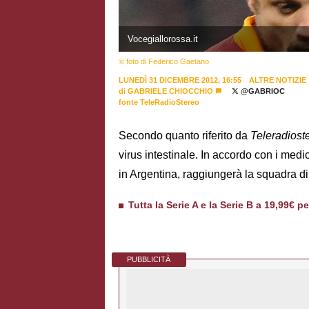
Vocegiallorossa.it
© foto di Federico Gaetano
LUNEDÌ 31 DICEMBRE 2012, 16:55
ALTRE NOTIZIE
di
GABRIELE CHIOCCHIO
@GABRIOC
fonte TeleRadioStereo
Secondo quanto riferito da
Teleradiost
virus intestinale. In accordo con i medi
in Argentina, raggiungerà la squadra di
Tutta la Serie A e la Serie B a 19,99€ p
PUBBLICITÀ