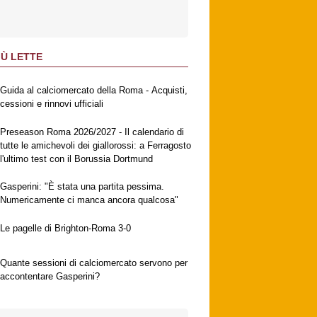
IÙ LETTE
Guida al calciomercato della Roma - Acquisti,
cessioni e rinnovi ufficiali
Preseason Roma 2026/2027 - Il calendario di
tutte le amichevoli dei giallorossi: a Ferragosto
l'ultimo test con il Borussia Dortmund
Gasperini: "È stata una partita pessima.
Numericamente ci manca ancora qualcosa"
Le pagelle di Brighton-Roma 3-0
Quante sessioni di calciomercato servono per
accontentare Gasperini?