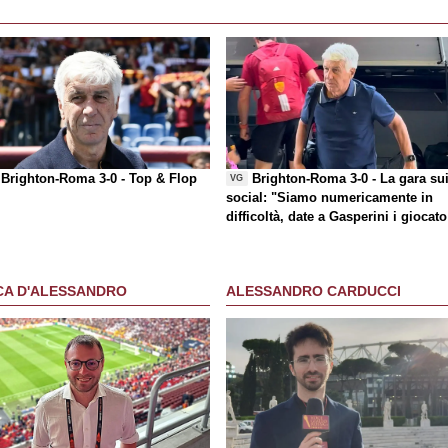
Brighton-Roma 3-0 -
Top & Flop
Brighton-Roma 3-0 - La gara su
VG
social
: "Siamo numericamente in
difficoltà, date a Gasperini i giocato
che chiede"
CA D'ALESSANDRO
ALESSANDRO CARDUCCI