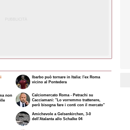
i
Ibarbo può tornare in Italia: l'ex Roma
vicino al Pontedera
Calciomercato Roma - Petrachi su
 ma non
Cacciamani: "Lo vorremmo trattenere,
lle
però bisogna fare i conti con il mercato"
Amichevole a Gelsenkirchen, 3-0
dell'Atalanta allo Schalke 04