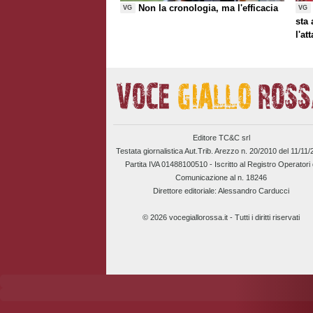
Non la cronologia, ma l'efficacia
VG
VG
sta
l'at
Editore TC&C srl
Testata giornalistica Aut.Trib. Arezzo n. 20/2010 del 11/11
Partita IVA 01488100510 -
Iscritto al Registro Operatori 
Comunicazione al n. 18246
Direttore editoriale: Alessandro Carducci
© 2026 vocegiallorossa.it - Tutti i diritti riservati