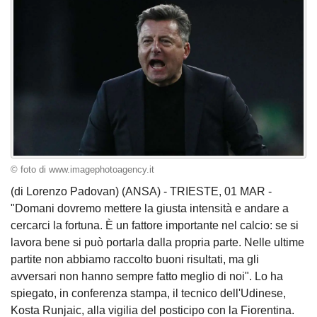
© foto di www.imagephotoagency.it
(di Lorenzo Padovan) (ANSA) - TRIESTE, 01 MAR -
"Domani dovremo mettere la giusta intensità e andare a
cercarci la fortuna. È un fattore importante nel calcio: se si
lavora bene si può portarla dalla propria parte. Nelle ultime
partite non abbiamo raccolto buoni risultati, ma gli
avversari non hanno sempre fatto meglio di noi". Lo ha
spiegato, in conferenza stampa, il tecnico dell'Udinese,
Kosta Runjaic, alla vigilia del posticipo con la Fiorentina.