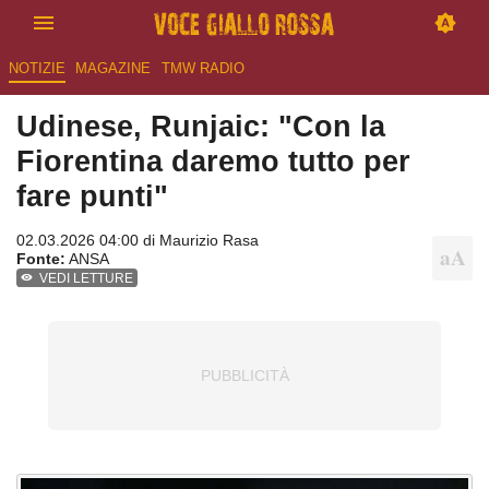
NOTIZIE
MAGAZINE
TMW RADIO
Udinese, Runjaic: "Con la
Fiorentina daremo tutto per
fare punti"
02.03.2026 04:00 di
Maurizio Rasa
Fonte:
ANSA
VEDI LETTURE