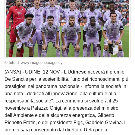
© foto di www.imagephotoagency.it
(ANSA) - UDINE, 12 NOV - L'
Udinese
riceverà il premio
De Sanctis per la sostenibilità, "uno dei riconoscimenti più
prestigiosi nel panorama nazionale - informa la società in
una nota - dedicati all'innovazione, alla cultura e alla
responsabilità sociale". La cerimonia si svolgerà il 25
novembre a Palazzo Chigi, alla presenza del ministro
dell'Ambiente e della sicurezza energetica, Gilberto
Pichetto Fratin, e del presidente Figc, Gabriele Gravina. Il
premio sarà consegnato dal direttore Uefa per la