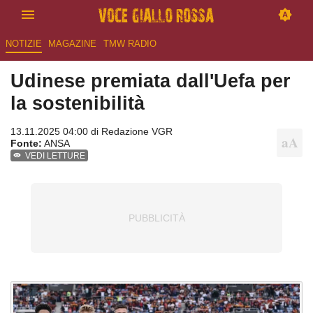
NOTIZIE
MAGAZINE
TMW RADIO
Udinese premiata dall'Uefa per
la sostenibilità
13.11.2025 04:00 di
Redazione VGR
Fonte:
ANSA
VEDI LETTURE