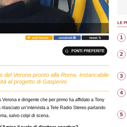
LE P
1
vedi letture
condividi
tweet
FONTI PREFERITE
2
ds del Verona pronto alla Roma, instancabile
3
ità al progetto di Gasperini
4
as Verona e dirigente che per primo ha affidato a Tony
ha rilasciato un’intervista a Tele Radio Stereo parlando
5
oma, salvo colpi di scena.