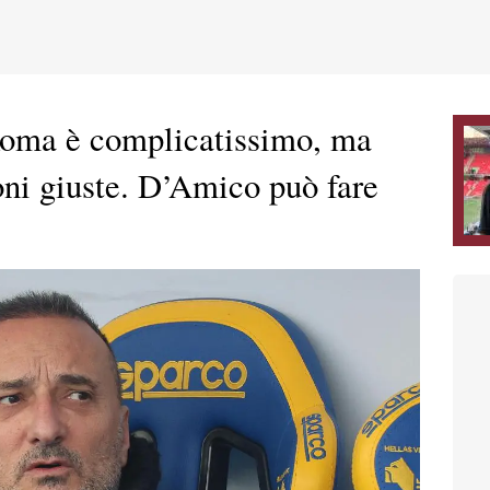
 Roma è complicatissimo, ma
oni giuste. D’Amico può fare