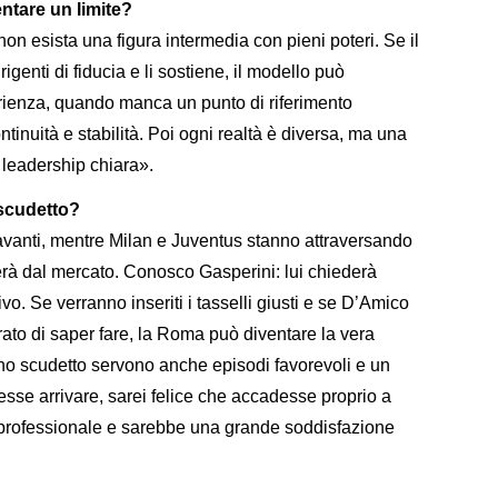
ntare un limite?
on esista una figura intermedia con pieni poteri. Se il
genti di fiducia e li sostiene, il modello può
rienza, quando manca un punto di riferimento
ontinuità e stabilità. Poi ogni realtà è diversa, ma una
 leadership chiara».
 scudetto?
 avanti, mentre Milan e Juventus stanno attraversando
à dal mercato. Conosco Gasperini: lui chiederà
ivo. Se verranno inseriti i tasselli giusti e se D’Amico
rato di saper fare, la Roma può diventare la vera
no scudetto servono anche episodi favorevoli e un
sse arrivare, sarei felice che accadesse proprio a
professionale e sarebbe una grande soddisfazione