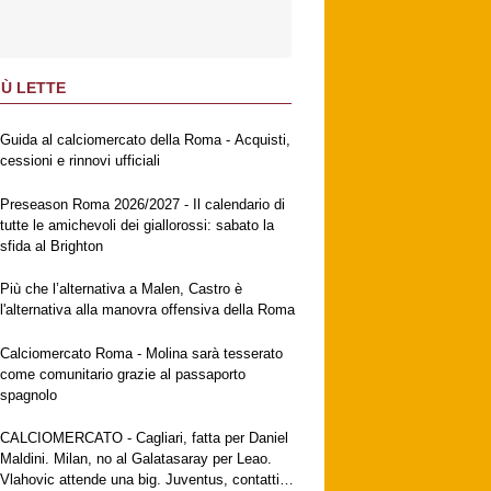
IÙ LETTE
Guida al calciomercato della Roma - Acquisti,
cessioni e rinnovi ufficiali
Preseason Roma 2026/2027 - Il calendario di
tutte le amichevoli dei giallorossi: sabato la
sfida al Brighton
Più che l’alternativa a Malen, Castro è
l'alternativa alla manovra offensiva della Roma
Calciomercato Roma - Molina sarà tesserato
come comunitario grazie al passaporto
spagnolo
CALCIOMERCATO - Cagliari, fatta per Daniel
Maldini. Milan, no al Galatasaray per Leao.
Vlahovic attende una big. Juventus, contatti