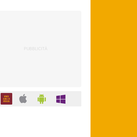
con Zirkzee. Bologna, suggestione Sabitzer
per il centrocampo