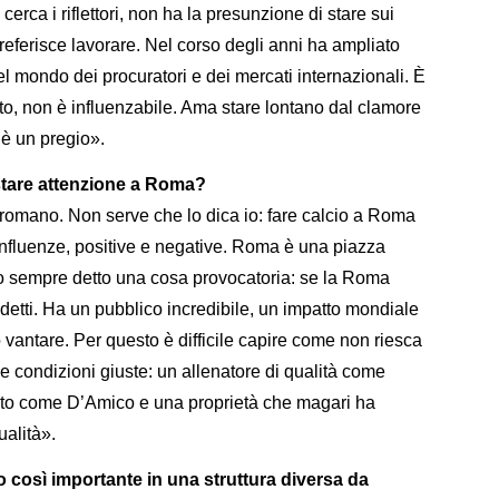
erca i riflettori, non ha la presunzione di stare sui
 preferisce lavorare. Nel corso degli anni ha ampliato
mondo dei procuratori e dei mercati internazionali. È
tto, non è influenzabile. Ama stare lontano dal clamore
è un pregio».
stare attenzione a Roma?
e romano. Non serve che lo dica io: fare calcio a Roma
influenze, positive e negative. Roma è una piazza
 ho sempre detto una cosa provocatoria: se la Roma
detti. Ha un pubblico incredibile, un impatto mondiale
vantare. Per questo è difficile capire come non riesca
le condizioni giuste: un allenatore di qualità come
rato come D’Amico e una proprietà che magari ha
ualità».
o così importante in una struttura diversa da