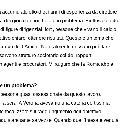
accumulato otto-dieci anni di esperienza da direttore
lta dei giocatori non ha alcun problema. Piuttosto credo
figure dirigenziali forti, persone che vivano il calcio
ivo chiaro: ottenere risultati. Questo è un tema che
 l’arrivo di D’Amico. Naturalmente nessuno può fare
servono strutture societarie solide, rapporti
con agenti e procuratori. Mi auguro che la Roma abbia
ere un problema?
er persone quasi ossessionate da questo lavoro.
 alla sera. A Verona avevamo una catena cortissima
focalizzate sul raggiungimento dell’obiettivo.
quistare tante salvezze. Quando quell’intesa è venuta