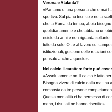
Verona e Atalanta?
«Parliamo di una persona che ormai ha 
sportivo. Sul piano tecnico e nella sce
che la Roma, da tempo, abbia bisogno di 
quotidianamente e che abbiano un obiett
esiste da anni e non riguarda soltanto
tutto da solo. Oltre al lavoro sul campo 
istituzionali, gestione delle relazioni 
pensato anche a questo».
Nel calcio il carattere forte può ess
«Assolutamente no. Il calcio è fatto p
Bisogna vivere di calcio dalla mattina
composta da tre persone completamente 
Questa mentalità ci ha permesso di con
meno, i risultati ne hanno risentito».