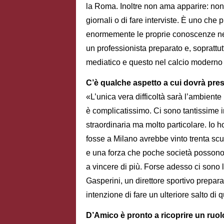
la Roma. Inoltre non ama apparire: non c
giornali o di fare interviste. È uno che
enormemente le proprie conoscenze nel 
un professionista preparato e, soprattu
mediatico e questo nel calcio moderno 
C’è qualche aspetto a cui dovrà pre
«L’unica vera difficoltà sarà l’ambient
è complicatissimo. Ci sono tantissime 
straordinaria ma molto particolare. Io
fosse a Milano avrebbe vinto trenta scu
e una forza che poche società possono 
a vincere di più. Forse adesso ci sono 
Gasperini, un direttore sportivo prepa
intenzione di fare un ulteriore salto di q
D’Amico è pronto a ricoprire un ruol