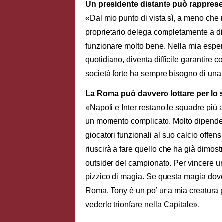
Un presidente distante può rapprese
«Dal mio punto di vista sì, a meno che n
proprietario delega completamente a diri
funzionare molto bene. Nella mia espe
quotidiano, diventa difficile garantire c
società forte ha sempre bisogno di una
La Roma può davvero lottare per lo
«Napoli e Inter restano le squadre più
un momento complicato. Molto dipender
giocatori funzionali al suo calcio offens
riuscirà a fare quello che ha già dimost
outsider del campionato. Per vincere u
pizzico di magia. Se questa magia dove
Roma. Tony è un po’ una mia creatura 
vederlo trionfare nella Capitale».