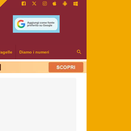
agelle
Diamo i numeri