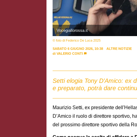
Vocegiallorossa.it
© foto di Federico De Luca 2025
SABATO 6 GIUGNO 2026, 10:38
ALTRE NOTIZIE
di
VALERIO CONTI
Setti elogia Tony D’Amico: ex 
e preparato, potrà dare continu
Maurizio Setti, ex presidente dell'Hell
D’Amico il ruolo di direttore sportivo, 
del prossimo direttore sportivo della R