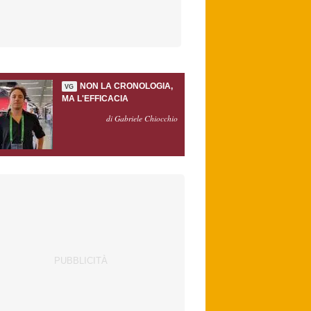
NON LA CRONOLOGIA,
VG
MA L'EFFICACIA
di Gabriele Chiocchio