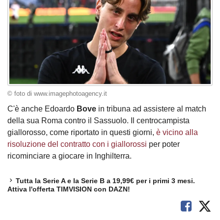
© foto di www.imagephotoagency.it
C'è anche Edoardo
Bove
in tribuna ad assistere al match
della sua Roma contro il Sassuolo. Il centrocampista
giallorosso, come riportato in questi giorni,
è vicino alla
risoluzione del contratto con i giallorossi
per poter
ricominciare a giocare in Inghilterra.
Tutta la Serie A e la Serie B a 19,99€ per i primi 3 mesi.
Attiva l'offerta TIMVISION con DAZN!