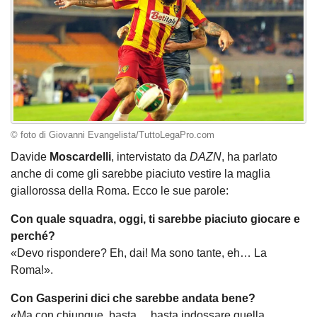
© foto di Giovanni Evangelista/TuttoLegaPro.com
Davide
Moscardelli
, intervistato da
DAZN
, ha parlato
anche di come gli sarebbe piaciuto vestire la maglia
giallorossa della Roma. Ecco le sue parole:
Con quale squadra, oggi, ti sarebbe piaciuto giocare e
perché?
«Devo rispondere? Eh, dai! Ma sono tante, eh… La
Roma!».
Con Gasperini dici che sarebbe andata bene?
«Ma con chiunque, basta… basta indossare quella