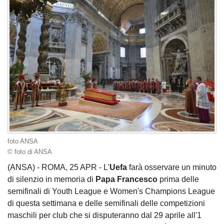
foto ANSA
© foto di ANSA
(ANSA) - ROMA, 25 APR - L'
Uefa
farà osservare un minuto
di silenzio in memoria di
Papa Francesco
prima delle
semifinali di Youth League e Women's Champions League
di questa settimana e delle semifinali delle competizioni
maschili per club che si disputeranno dal 29 aprile all'1