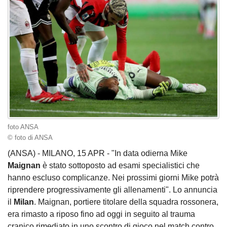
foto ANSA
© foto di ANSA
(ANSA) - MILANO, 15 APR - "In data odierna Mike
Maignan
è stato sottoposto ad esami specialistici che
hanno escluso complicanze. Nei prossimi giorni Mike potrà
riprendere progressivamente gli allenamenti". Lo annuncia
il
Milan
. Maignan, portiere titolare della squadra rossonera,
era rimasto a riposo fino ad oggi in seguito al trauma
cranico rimediato in uno scontro di gioco nel match contro