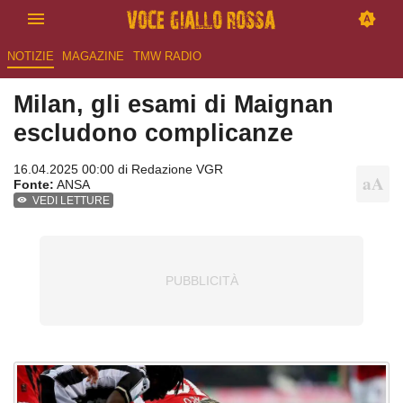
NOTIZIE
MAGAZINE
TMW RADIO
Milan, gli esami di Maignan
escludono complicanze
16.04.2025 00:00 di
Redazione VGR
Fonte:
ANSA
VEDI LETTURE