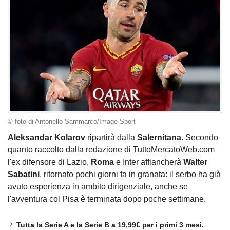
© foto di Antonello Sammarco/Image Sport
Aleksandar Kolarov
ripartirà dalla
Salernitana
. Secondo
quanto raccolto dalla redazione di TuttoMercatoWeb.com
l'ex difensore di Lazio,
Roma
e Inter affiancherà
Walter
Sabatini
, ritornato pochi giorni fa in granata: il serbo ha già
avuto esperienza in ambito dirigenziale, anche se
l'avventura col Pisa è terminata dopo poche settimane.
Tutta la Serie A e la Serie B a 19,99€ per i primi 3 mesi.