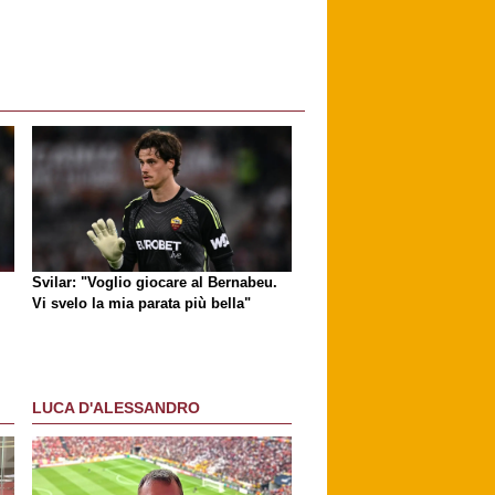
Svilar: "Voglio giocare al Bernabeu.
Vi svelo la mia parata più bella"
LUCA D'ALESSANDRO