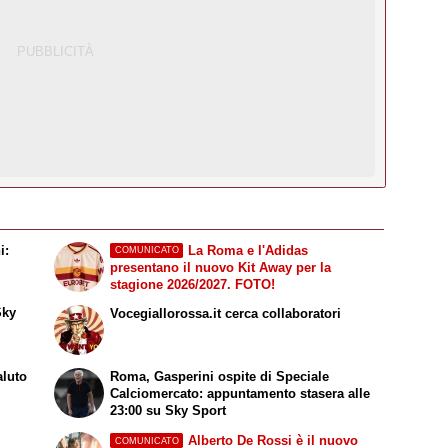
i:
La Roma e l'Adidas
COMUNICATO
presentano il nuovo Kit Away per la
stagione 2026/2027. FOTO!
Sky
Vocegiallorossa.it cerca collaboratori
aluto
Roma, Gasperini ospite di
Speciale
Calciomercato
: appuntamento stasera alle
23:00 su
Sky Sport
Alberto De Rossi è il nuovo
COMUNICATO