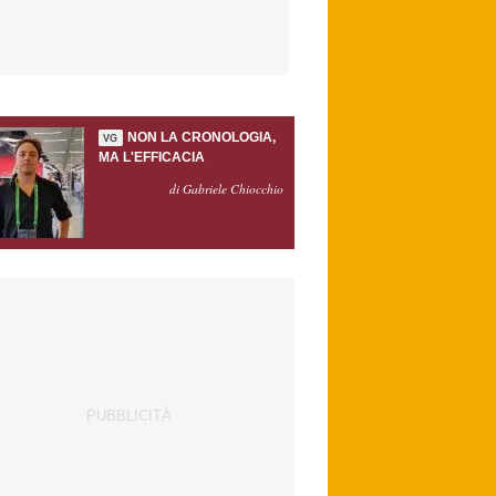
NON LA CRONOLOGIA,
VG
MA L'EFFICACIA
di Gabriele Chiocchio