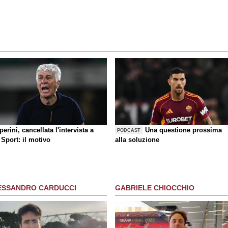
erini, cancellata l'intervista a
Una questione prossima
PODCAST
Sport: il motivo
alla soluzione
ESSANDRO CARDUCCI
GABRIELE CHIOCCHIO