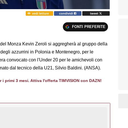
vedi letture
condividi
tweet
FONTI PREFERITE
del Monza Kevin Zeroli si aggregherà al gruppo della
 degli azzurrini in Polonia e Montenegro, per le
 era convocato con l'Under 20 per le amichevoli con
ato dal tecnico della U21, Silvio Baldini. (ANSA).
er i primi 3 mesi. Attiva l'offerta TIMVISION con DAZN!