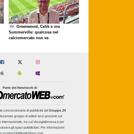
Greenwood, Celik e ora
VG
Summerville: qualcosa nel
calciomercato non va
Parte del Newtwork di
la concessionaria di pubblicità del
Gruppo 24
lezionato gruppo di editori terzi presenti sul
e internazionale, tra cui Vocegiallorossa.it per
clusiva gli spazi pubblicitari. Per informazioni:
fo.system24@ilsole24ore.com