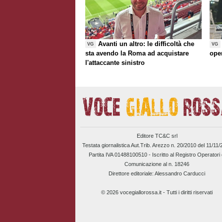
Avanti un altro: le difficoltà che
VG
VG
sta avendo la Roma ad acquistare
ope
l'attaccante sinistro
Editore TC&C srl
Testata giornalistica Aut.Trib. Arezzo n. 20/2010 del 11/11
Partita IVA 01488100510 -
Iscritto al Registro Operatori 
Comunicazione al n. 18246
Direttore editoriale: Alessandro Carducci
© 2026 vocegiallorossa.it - Tutti i diritti riservati