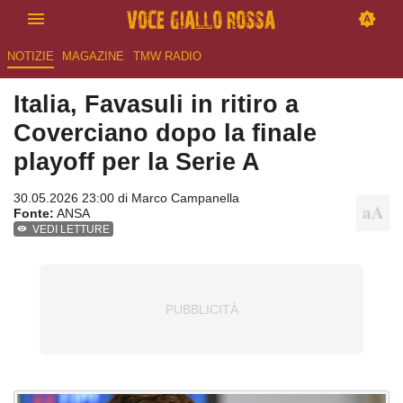
NOTIZIE
MAGAZINE
TMW RADIO
Italia, Favasuli in ritiro a
Coverciano dopo la finale
playoff per la Serie A
30.05.2026 23:00 di
Marco Campanella
Fonte:
ANSA
VEDI LETTURE