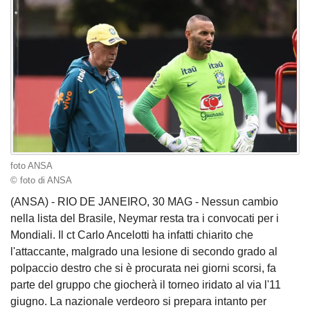
foto ANSA
© foto di ANSA
(ANSA) - RIO DE JANEIRO, 30 MAG - Nessun cambio
nella lista del Brasile, Neymar resta tra i convocati per i
Mondiali. Il ct Carlo Ancelotti ha infatti chiarito che
l'attaccante, malgrado una lesione di secondo grado al
polpaccio destro che si è procurata nei giorni scorsi, fa
parte del gruppo che giocherà il torneo iridato al via l'11
giugno. La nazionale verdeoro si prepara intanto per