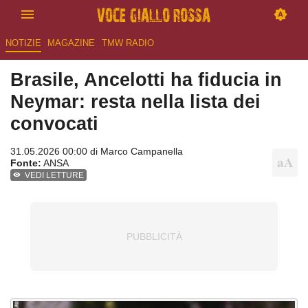
NOTIZIE
MAGAZINE
TMW RADIO
Brasile, Ancelotti ha fiducia in
Neymar: resta nella lista dei
convocati
31.05.2026 00:00 di
Marco Campanella
Fonte:
ANSA
VEDI LETTURE