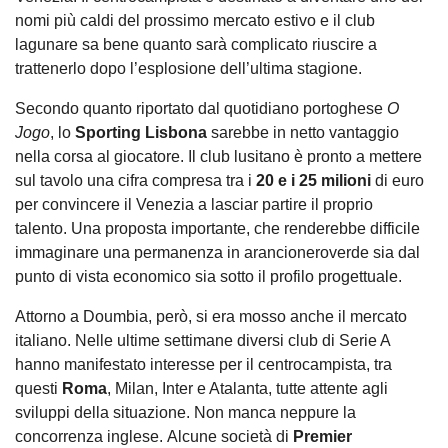
nomi più caldi del prossimo mercato estivo e il club
lagunare sa bene quanto sarà complicato riuscire a
trattenerlo dopo l’esplosione dell’ultima stagione.
Secondo quanto riportato dal quotidiano portoghese
O
Jogo
, lo
Sporting Lisbona
sarebbe in netto vantaggio
nella corsa al giocatore. Il club lusitano è pronto a mettere
sul tavolo una cifra compresa tra i
20 e i 25 milioni
di euro
per convincere il Venezia a lasciar partire il proprio
talento. Una proposta importante, che renderebbe difficile
immaginare una permanenza in arancioneroverde sia dal
punto di vista economico sia sotto il profilo progettuale.
Attorno a Doumbia, però, si era mosso anche il mercato
italiano. Nelle ultime settimane diversi club di Serie A
hanno manifestato interesse per il centrocampista, tra
questi
Roma
, Milan, Inter e Atalanta, tutte attente agli
sviluppi della situazione. Non manca neppure la
concorrenza inglese. Alcune società di
Premier