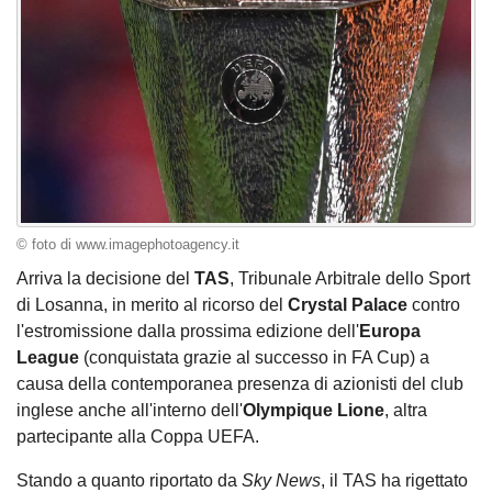
© foto di www.imagephotoagency.it
Arriva la decisione del
TAS
, Tribunale Arbitrale dello Sport
di Losanna, in merito al ricorso del
Crystal Palace
contro
l'estromissione dalla prossima edizione dell'
Europa
League
(conquistata grazie al successo in FA Cup) a
causa della contemporanea presenza di azionisti del club
inglese anche all'interno dell'
Olympique
Lione
, altra
partecipante alla Coppa UEFA.
Stando a quanto riportato da
Sky News
, il TAS ha rigettato