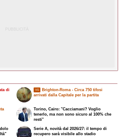
ta di
Brighton-Roma - Circa 750 tifosi
VG
arrivati dalla Capitale per la partita
ta
Torino, Cairo: "Cacciamani? Voglio
tenerlo, ma non sono sicuro al 100% che
resti"
idolo
Serie A, novità dal 2026/27: il tempo di
ltà"
recupero sarà visibile allo stadio