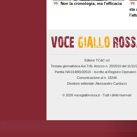
Non la cronologia, ma l'efficacia
VG
VG
sta
l'at
Editore TC&C srl
Testata giornalistica Aut.Trib. Arezzo n. 20/2010 del 11/11
Partita IVA 01488100510 -
Iscritto al Registro Operatori 
Comunicazione al n. 18246
Direttore editoriale: Alessandro Carducci
© 2026 vocegiallorossa.it - Tutti i diritti riservati