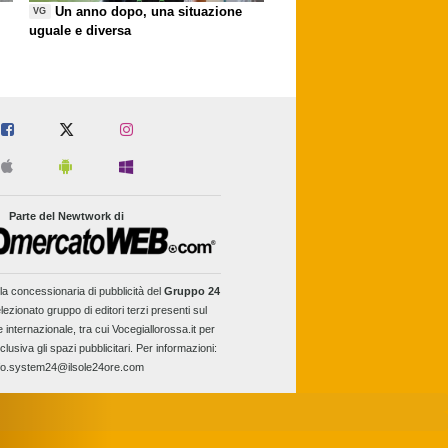
Un anno dopo, una situazione
VG
uguale e diversa
Parte del Newtwork di
la concessionaria di pubblicità del
Gruppo 24
lezionato gruppo di editori terzi presenti sul
e internazionale, tra cui Vocegiallorossa.it per
clusiva gli spazi pubblicitari. Per informazioni:
fo.system24@ilsole24ore.com