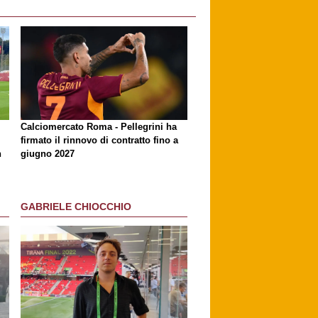
Calciomercato Roma - Pellegrini ha
firmato il rinnovo di contratto fino a
n
giugno 2027
GABRIELE CHIOCCHIO