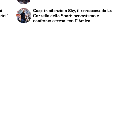
si
Gasp in silenzio a Sky, il retroscena de
La
rini"
Gazzetta dello Sport
: nervosismo e
confronto acceso con D'Amico