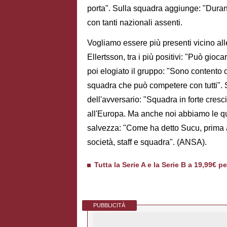
porta". Sulla squadra aggiunge: "Duran
con tanti nazionali assenti.
Vogliamo essere più presenti vicino all
Ellertsson, tra i più positivi: "Può gioca
poi elogiato il gruppo: "Sono contento c
squadra che può competere con tutti". S
dell'avversario: "Squadra in forte cresc
all'Europa. Ma anche noi abbiamo le quali
salvezza: "Come ha detto Sucu, prima ar
società, staff e squadra". (ANSA).
Tutta la Serie A e la Serie B a 19,99€ p
PUBBLICITÀ