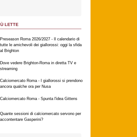
IÙ LETTE
Preseason Roma 2026/2027 - Il calendario di
tutte le amichevoli dei giallorossi: oggi la sfida
al Brighton
Dove vedere Brighton-Roma in diretta TV e
streaming
Calciomercato Roma - I giallorossi si prendono
ancora qualche ora per Nusa
Calciomercato Roma - Spunta l'idea Gittens
Quante sessioni di calciomercato servono per
accontentare Gasperini?