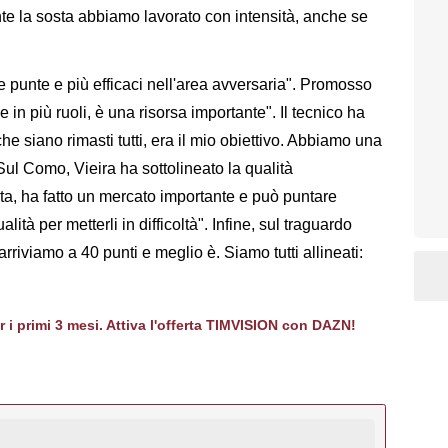
te la sosta abbiamo lavorato con intensità, anche se
e punte e più efficaci nell'area avversaria". Promosso
re in più ruoli, è una risorsa importante". Il tecnico ha
he siano rimasti tutti, era il mio obiettivo. Abbiamo una
ul Como, Vieira ha sottolineato la qualità
ita, ha fatto un mercato importante e può puntare
tà per metterli in difficoltà". Infine, sul traguardo
riviamo a 40 punti e meglio è. Siamo tutti allineati:
er i primi 3 mesi. Attiva l'offerta TIMVISION con DAZN!