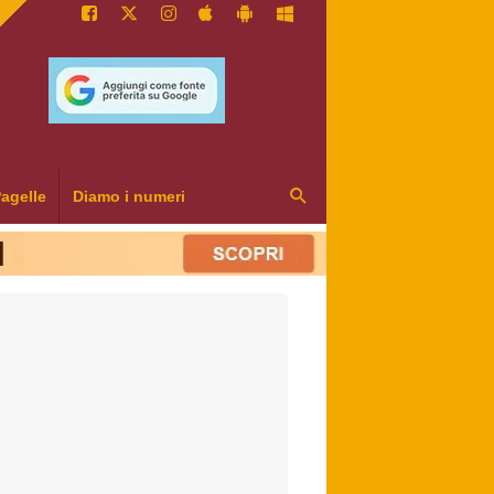
agelle
Diamo i numeri