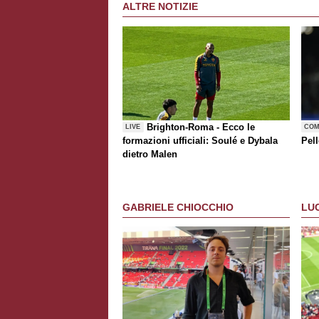
ALTRE NOTIZIE
Brighton-Roma - Ecco le
LIVE
COM
formazioni ufficiali: Soulé e Dybala
Pell
dietro Malen
GABRIELE CHIOCCHIO
LU