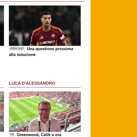
Una questione prossima
PODCAST
alla soluzione
LUCA D'ALESSANDRO
Greenwood, Celik e ora
VG