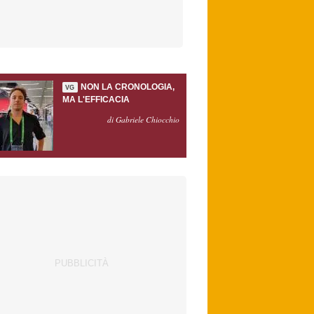
NON LA CRONOLOGIA,
VG
MA L'EFFICACIA
di Gabriele Chiocchio