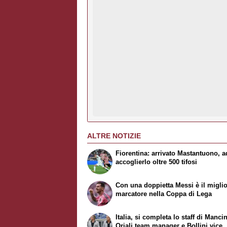
ALTRE NOTIZIE
Fiorentina: arrivato Mastantuono, a
accoglierlo oltre 500 tifosi
Con una doppietta Messi è il migli
marcatore nella Coppa di Lega
Italia, si completa lo staff di Mancin
Oriali team manager e Bollini vice