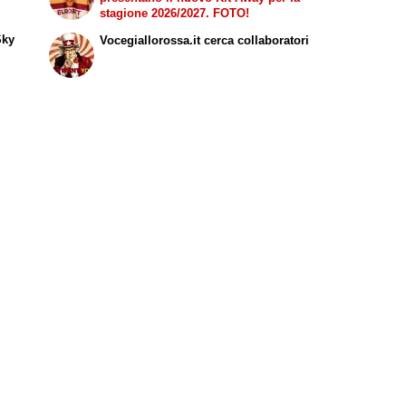
stagione 2026/2027. FOTO!
Sky
Vocegiallorossa.it cerca collaboratori