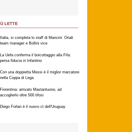
IÙ LETTE
Italia, si completa lo staff di Mancini: Oriali
team manager e Bollini vice
La Uefa conferma il boicottaggio alla Fifa:
persa fiducia in Infantino
Con una doppietta Messi è il miglior marcatore
nella Coppa di Lega
Fiorentina: arrivato Mastantuono, ad
accoglierlo oltre 500 tifosi
Diego Forlan è il nuovo ct dell'Uruguay