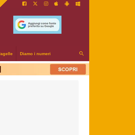
agelle
Diamo i numeri