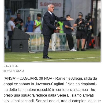
foto ANSA
© foto di ANSA
(ANSA) - CAGLIARI, 09 NOV - Ranieri e Allegri, sfida da
doppi ex sabato in Juventus-Cagliari. "Non ho rimpianti -
ha detto l'allenatore rossoblù in conferenza stampa - ho
preso una squadra reduce dalla Serie B, siamo arrivati
terzi e poi secondi. Senza i dodici, tredici campioni dei due