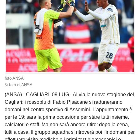
foto ANSA
© foto di ANSA
(ANSA) - CAGLIARI, 09 LUG - Al via la nuova stagione del
Cagliari: i rossoblù di Fabio Pisacane si raduneranno
domani nel centro sportivo di Assemini. L'appuntamento è
per le 19: sarà la prima occasione per stare tutti insieme,
calciatori e staff. Ma non sarà ancora ritiro: dopo la cena,
tutti a casa. Il gruppo squadra si ritroverà poi l'indomani per
effettuare visite mediche e i primi test biomeccanici e