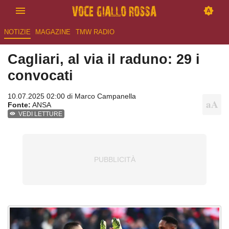
NOTIZIE
MAGAZINE
TMW RADIO
Cagliari, al via il raduno: 29 i
convocati
10.07.2025 02:00 di
Marco Campanella
Fonte:
ANSA
VEDI LETTURE