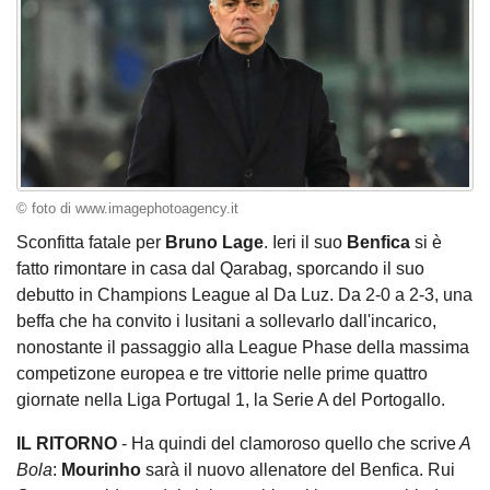
© foto di www.imagephotoagency.it
Sconfitta fatale per
Bruno Lage
. Ieri il suo
Benfica
si è
fatto rimontare in casa dal Qarabag, sporcando il suo
debutto in Champions League al Da Luz. Da 2-0 a 2-3, una
beffa che ha convito i lusitani a sollevarlo dall'incarico,
nonostante il passaggio alla League Phase della massima
competizone europea e tre vittorie nelle prime quattro
giornate nella Liga Portugal 1, la Serie A del Portogallo.
IL RITORNO
- Ha quindi del clamoroso quello che scrive
A
Bola
:
Mourinho
sarà il nuovo allenatore del Benfica. Rui