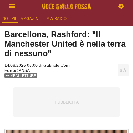
NOTIZIE
MAGAZINE
TMW RADIO
Barcellona, Rashford: "Il
Manchester United è nella terra
di nessuno"
14.08.2025 05:00 di
Gabriele Conti
Fonte:
ANSA
VEDI LETTURE