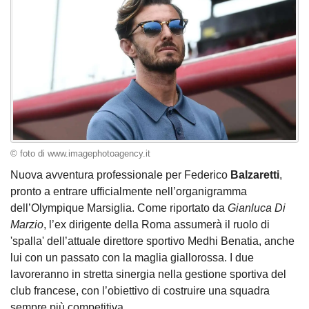
© foto di www.imagephotoagency.it
Nuova avventura professionale per Federico
Balzaretti
,
pronto a entrare ufficialmente nell’organigramma
dell’Olympique Marsiglia. Come riportato da
Gianluca Di
Marzio
, l’ex dirigente della Roma assumerà il ruolo di
'spalla' dell’attuale direttore sportivo Medhi Benatia, anche
lui con un passato con la maglia giallorossa. I due
lavoreranno in stretta sinergia nella gestione sportiva del
club francese, con l’obiettivo di costruire una squadra
sempre più competitiva.