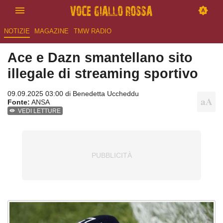
NOTIZIE
MAGAZINE
TMW RADIO
Ace e Dazn smantellano sito
illegale di streaming sportivo
09.09.2025 03:00 di
Benedetta Uccheddu
Fonte:
ANSA
VEDI LETTURE