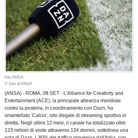
foto ANSA
© foto di ANSA
(ANSA) - ROMA, 08 SET - L'Alliance for Creativity and
Entertainment (ACE), la principale alleanza mondiale
contro la pirateria, in coordinamento con Dazn, ha
smantellato 'Calcio', sito illegale di streaming sportivo in
diretta. Negli ultimi 12 mesi, il canale ha totalizzato oltre
123 milioni di visite attraverso 134 domini, sottolinea una
nota di Dazn. L'80% del traffico proveniva dall'Italia, con