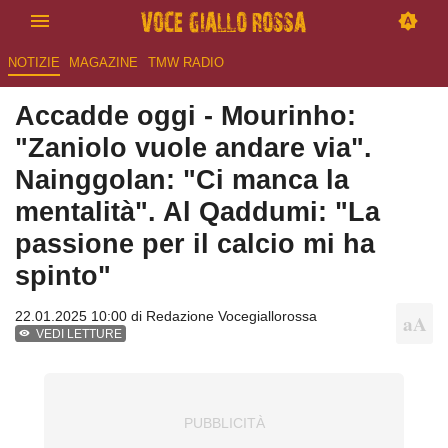
NOTIZIE
MAGAZINE
TMW RADIO
Accadde oggi - Mourinho:
"Zaniolo vuole andare via".
Nainggolan: "Ci manca la
mentalità". Al Qaddumi: "La
passione per il calcio mi ha
spinto"
22.01.2025 10:00 di
Redazione Vocegiallorossa
VEDI LETTURE