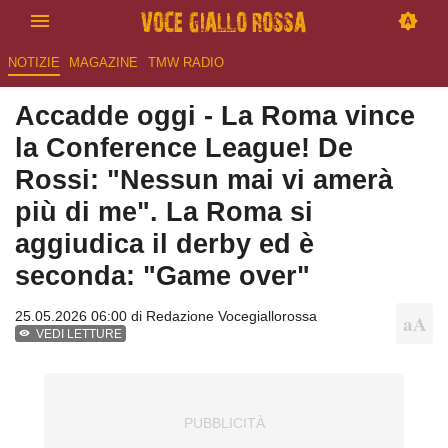
NOTIZIE
MAGAZINE
TMW RADIO
Accadde oggi - La Roma vince
la Conference League! De
Rossi: "Nessun mai vi amerà
più di me"​​​​​​​. La Roma si
aggiudica il derby ed è
seconda: "Game over"
25.05.2026 06:00 di
Redazione Vocegiallorossa
VEDI LETTURE