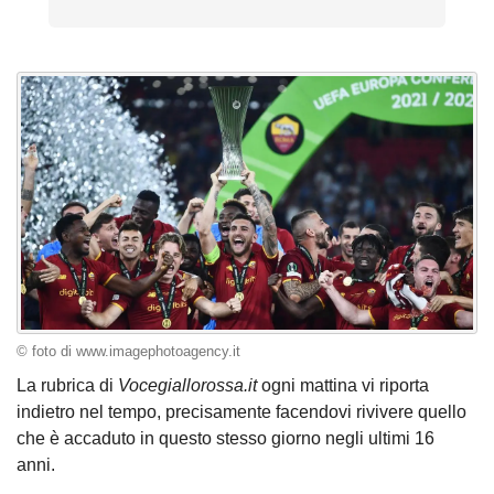
© foto di www.imagephotoagency.it
La rubrica di
Vocegiallorossa.it
ogni mattina vi riporta
indietro nel tempo, precisamente facendovi rivivere quello
che è accaduto in questo stesso giorno negli ultimi 16
anni.