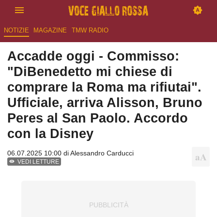
NOTIZIE
MAGAZINE
TMW RADIO
Accadde oggi - Commisso:
"DiBenedetto mi chiese di
comprare la Roma ma rifiutai".
Ufficiale, arriva Alisson, Bruno
Peres al San Paolo. Accordo
con la Disney
06.07.2025 10:00 di
Alessandro Carducci
VEDI LETTURE