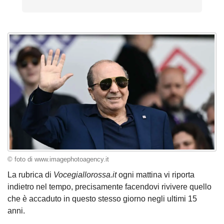
© foto di www.imagephotoagency.it
La rubrica di
Vocegiallorossa.it
ogni mattina vi riporta
indietro nel tempo, precisamente facendovi rivivere quello
che è accaduto in questo stesso giorno negli ultimi 15
anni.