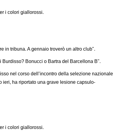
 i colori giallorossi.
in tribuna. A gennaio troverò un altro club".
di Burdisso? Bonucci o Bartra del Barcellona B".
disso nel corso dell’incontro della selezione nazionale
 ieri, ha riportato una grave lesione capsulo-
 i colori giallorossi.