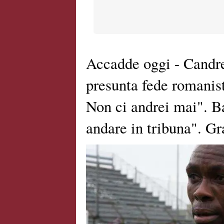
Accadde oggi - Candre
presunta fede romanis
Non ci andrei mai". 
andare in tribuna". Gr