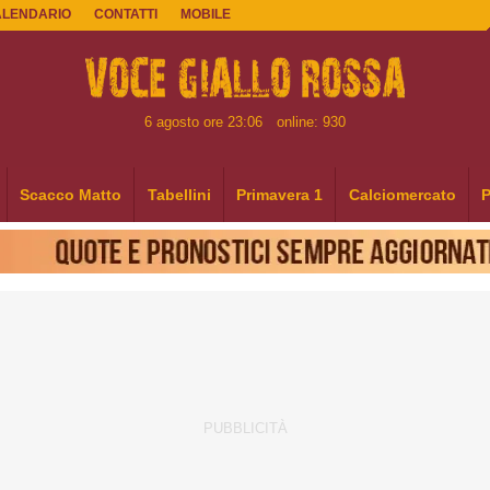
ALENDARIO
CONTATTI
MOBILE
6 agosto ore 23:06
online: 930
Scacco Matto
Tabellini
Primavera 1
Calciomercato
P