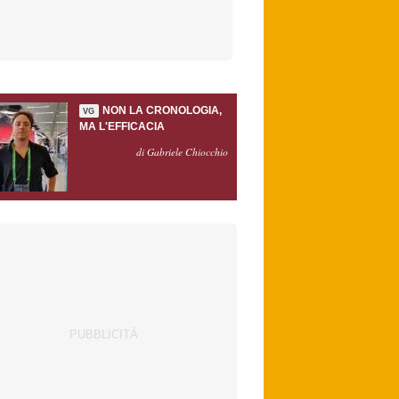
NON LA CRONOLOGIA,
VG
MA L'EFFICACIA
di Gabriele Chiocchio