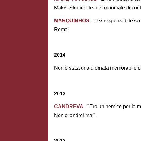
Maker Studios, leader mondiale di conte
MARQUINHOS
- L'ex responsabile sc
Roma".
2014
Non è stata una giornata memorabile per
2013
CANDREVA
- "Ero un nemico per la 
Non ci andrei mai".
2012