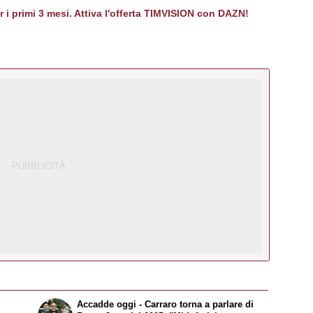
er i primi 3 mesi. Attiva l'offerta TIMVISION con DAZN!
Accadde oggi - Carraro torna a parlare di