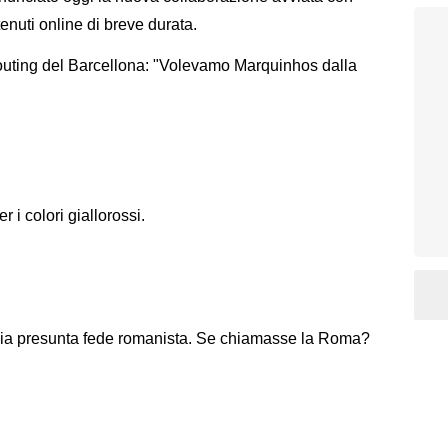
nuti online di breve durata.
outing del Barcellona: "Volevamo Marquinhos dalla
 i colori giallorossi.
mia presunta fede romanista. Se chiamasse la Roma?