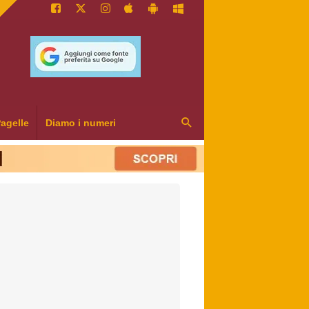
agelle
Diamo i numeri