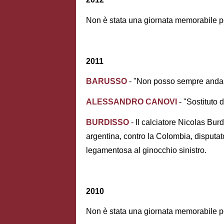
Non è stata una giornata memorabile per
2011
BARUSSO
- "Non posso sempre andare 
ALESSANDRO CANOVI
- "Sostituto 
BURDISSO
- Il calciatore Nicolas Bur
argentina, contro la Colombia, disputato
legamentosa al ginocchio sinistro.
2010
Non è stata una giornata memorabile per