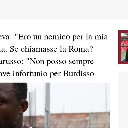
va: "Ero un nemico per la mia
ta. Se chiamasse la Roma?
Barusso: "Non posso sempre
ave infortunio per Burdisso