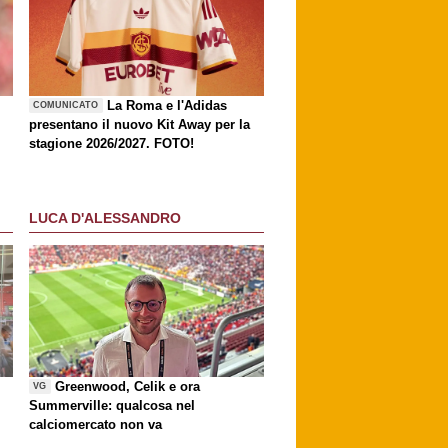
La Roma e l'Adidas
COMUNICATO
presentano il nuovo Kit Away per la
stagione 2026/2027. FOTO!
LUCA D'ALESSANDRO
Greenwood, Celik e ora
VG
Summerville: qualcosa nel
calciomercato non va