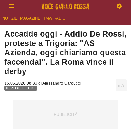
NOTIZIE
MAGAZINE
TMW RADIO
Accadde oggi - Addio De Rossi,
proteste a Trigoria: "AS
Azienda, oggi chiariamo questa
faccenda!". La Roma vince il
derby
15.05.2026 08:30 di
Alessandro Carducci
VEDI LETTURE