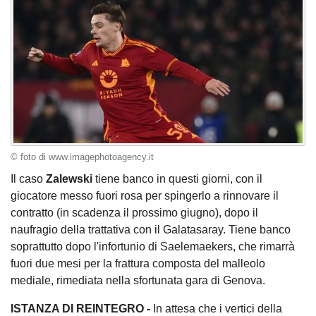
© foto di www.imagephotoagency.it
Il caso
Zalewski
tiene banco in questi giorni, con il
giocatore messo fuori rosa per spingerlo a rinnovare il
contratto (in scadenza il prossimo giugno), dopo il
naufragio della trattativa con il Galatasaray. Tiene banco
soprattutto dopo l'infortunio di Saelemaekers, che rimarrà
fuori due mesi per la frattura composta del malleolo
mediale, rimediata nella sfortunata gara di Genova.
ISTANZA DI REINTEGRO -
In attesa che i vertici della