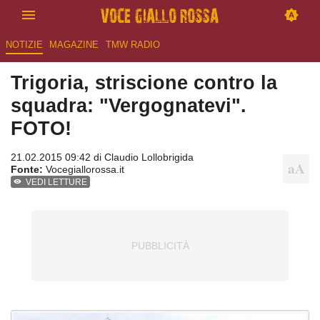
NOTIZIE
MAGAZINE
TMW RADIO
Trigoria, striscione contro la
squadra: "Vergognatevi".
FOTO!
21.02.2015 09:42 di
Claudio Lollobrigida
Fonte:
Vocegiallorossa.it
VEDI LETTURE